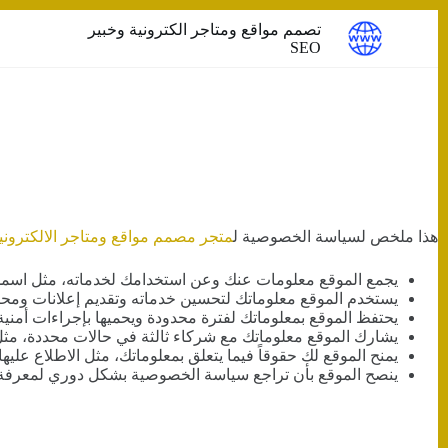
التجاوز
تصمم مواقع ومتاجر الكترونية وخبير
إلى
SEO
المحتوى
هذا ملخص لسياسة الخصوصية ل
متجر مصمم مواقع ومتاجر الالكترونية و
يجمع الموقع معلومات عنك وعن استخدامك لخدماته، مثل اسمك وبر
يستخدم الموقع معلوماتك لتحسين خدماته وتقديم إعلانات ومح
يحتفظ الموقع بمعلوماتك لفترة محدودة ويحميها بإجراءات أمنية
يشارك الموقع معلوماتك مع شركاء ثالثة في حالات محددة، مثل 
يمنح الموقع لك حقوقاً فيما يتعلق بمعلوماتك، مثل الاطلاع علي
ينصح الموقع بأن تراجع سياسة الخصوصية بشكل دوري لمعرفة أي