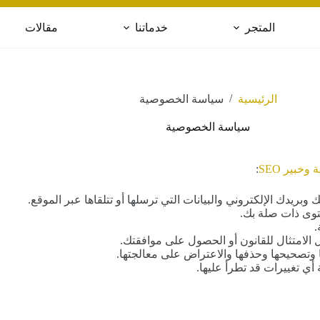
المتجر
خدماتنا
مقالات
/
الرئيسية
سياسة الخصوصية
سياسة الخصوصية
خبير SEO
:
يدك الإلكتروني والبيانات التي ترسلها أو تتلقاها عبر الموقع.
توى ذات صلة بك.
.
الامتثال للقانون أو الحصول على موافقتك.
ها وتصحيحها وحذفها والاعتراض على معالجتها.
 تغييرات قد تطرأ عليها.