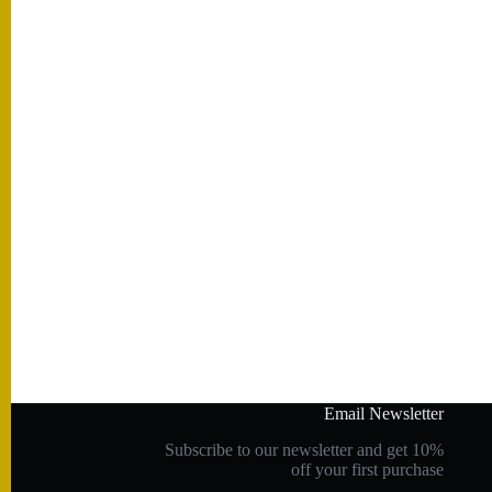
Email Newsletter
Subscribe to our newsletter and get 10%
off your first purchase