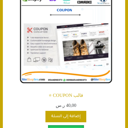
قالب COUPON ⭐️
40,00
ر.س
إضافة إلى السلة