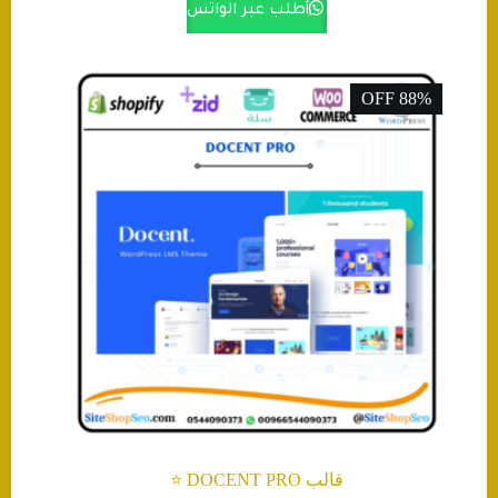
أطلب عبر الواتس
88% OFF
قالب DOCENT PRO ⭐️