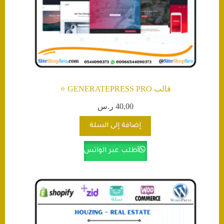
قالب GENERATEPRESS PRO ⭐️
40,00
ر.س
إضافة إلى السلة
أطلب عبر الواتس