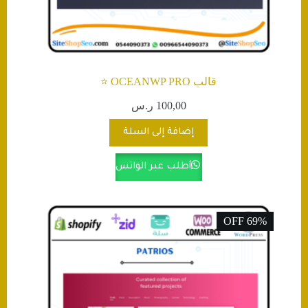
قالب OCEANWP PRO ⭐️
100,00
ر.س
إضافة إلى السلة
أطلب عبر الواتس
69% OFF