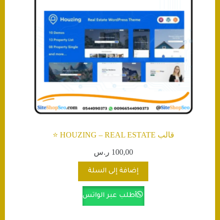
قالب HOUZING – REAL ESTATE ⭐️
100,00
ر.س
إضافة إلى السلة
أطلب عبر الواتس