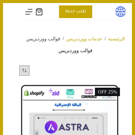
التجاوز
إلى
طلب خدمة
عربة
المحتوى
التسوق
/
/
الرئيسية
خدمات ووردبريس
قوالب ووردبريس
قوالب ووردبريس
25% OFF