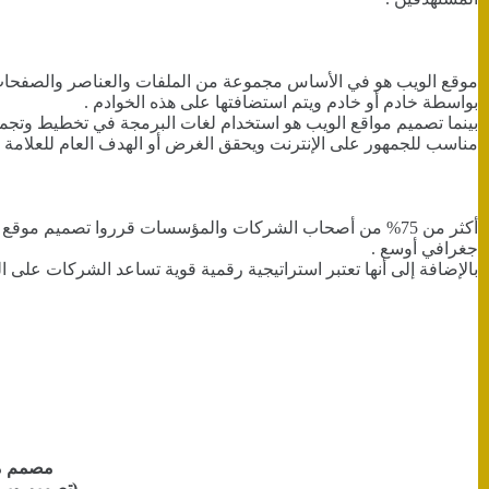
موقع الويب هو في الأساس مجموعة من الملفات والعناصر والصفحات
بواسطة خادم أو خادم ويتم استضافتها على هذه الخوادم .
بينما تصميم مواقع الويب هو استخدام لغات البرمجة في تخطيط وتج
مناسب للجمهور على الإنترنت ويحقق الغرض أو الهدف العام للعلامة ال
أكثر من 75% من أصحاب الشركات والمؤسسات قرروا تصميم موق
جغرافي أوسع .
بالإضافة إلى أنها تعتبر استراتيجية رقمية قوية تساعد الشركات على ا
مصمم مو
(تصميم وبر