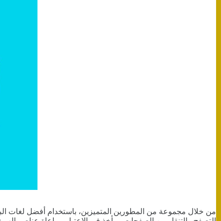
من خلال مجموعة من المطورين المتميزين، باستخدام أفضل لغات البر
التصفح والتنقل بين الصفحات، ويأخذ في الاعتبار مراعاة عناصر الهوية