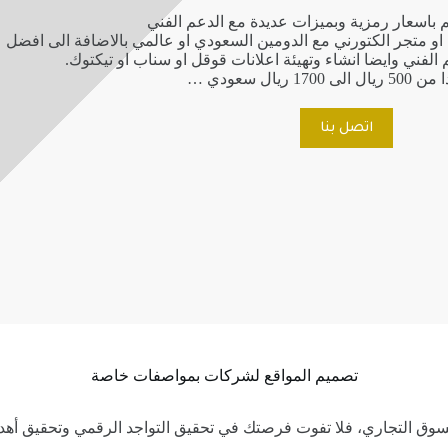
 باسعار رمزية وبميزات عديدة مع الدعم الفني
او متجر الكتورني مع الدومين السعودي او عالمي بالاضافة الى افضل
الفني وايضا انشاء وتهيئة اعلانات قوقل او سناب او تيكتوك.
170 ريال سعودي …
اتصل بنا
تصميم المواقع لشركات بمواصفات خاصة
وق التجاري، فلا تفوت فرصتك في تحقيق التواجد الرقمي وتحقيق أهدافك