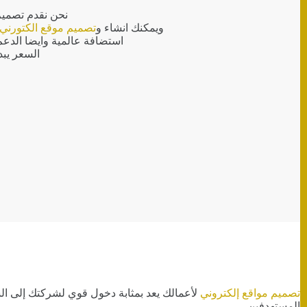
نحن نقدم تصميم
ويمكنك انشاء و
تصميم موقع الكتورني
استضافة عالمية وايضا الدعم 
السعر يبدا من 500 ريال الى 0
تصميم مواقع إلكتروني
لأعمالك يعد بمثابة دخول قوي لشركتك إلى الس
المستهدفين .