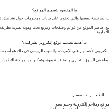
ما المقصود بتصميم المواقع؟
 المرتبطة ببعضها والتي تحتوي على بيانات ومعلومات حول نشاطك. ت
ميع عناصر الموقع من قوائم وصفحات ومربع بحث وهوية بصرية بطريقة
تجارية .
ما أهمية تصميم موقع إلكتروني لشركتك؟
ع إلكتروني لأعمالهم على الإنترنت، والسبب الرئيسي في ذلك هو أنه ي
لبقاء في السوق التجاري والمنافسة بقوة، وتمكنها من مواكبة التطورات
للطلب او الاستفسار
اقع ومتاجر إلكترونية وخبير سيو
مجة ووردبريس وسلة وزد وشوبيفاي)