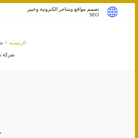
التجاوز
تصمم مواقع ومتاجر الكترونية وخبير
إلى
SEO
المحتوى
/
الرئيسية
شر
شركة تصميم
خب