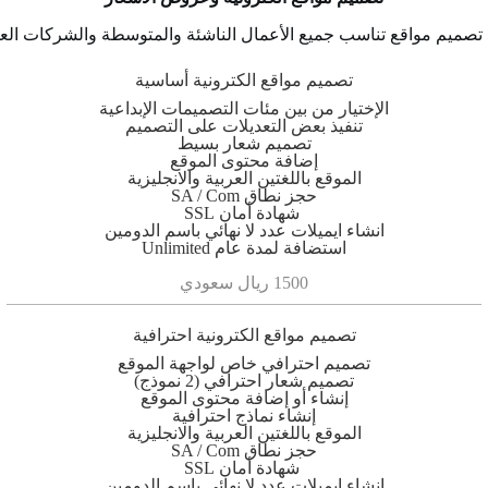
 تصميم مواقع تناسب جميع الأعمال الناشئة والمتوسطة والشركات العم
تصميم مواقع الكترونية أساسية
الإختيار من بين مئات التصميمات الإبداعية
تنفيذ بعض التعديلات على التصميم
تصميم شعار بسيط
إضافة محتوى الموقع
الموقع باللغتين العربية والانجليزية
حجز نطاق SA / Com
شهادة أمان SSL
انشاء ايميلات عدد لا نهائي باسم الدومين
استضافة لمدة عام Unlimited
1500 ريال سعودي
تصميم مواقع الكترونية احترافية
تصميم احترافي خاص لواجهة الموقع
تصميم شعار احترافي (2 نموذج)
إنشاء أو إضافة محتوى الموقع
إنشاء نماذج احترافية
الموقع باللغتين العربية والانجليزية
حجز نطاق SA / Com
شهادة أمان SSL
انشاء ايميلات عدد لا نهائي باسم الدومين