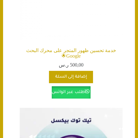
خدمة تحسين ظهور المتجر على محرك البحث
Google🌟
500,00
ر.س
إضافة إلى السلة
أطلب عبر الواتس