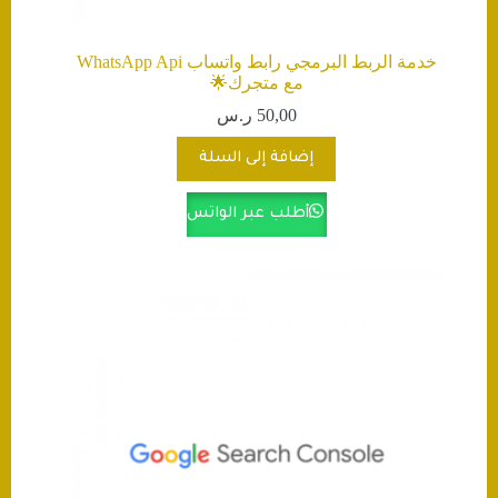
خدمة الربط البرمجي رابط واتساب WhatsApp Api
مع متجرك🌟
50,00
ر.س
إضافة إلى السلة
أطلب عبر الواتس