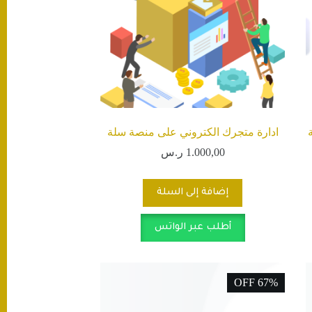
ادارة متجرك الكتروني على منصة سلة
1.000,00
ر.س
إضافة إلى السلة
أطلب عبر الواتس
67% OFF