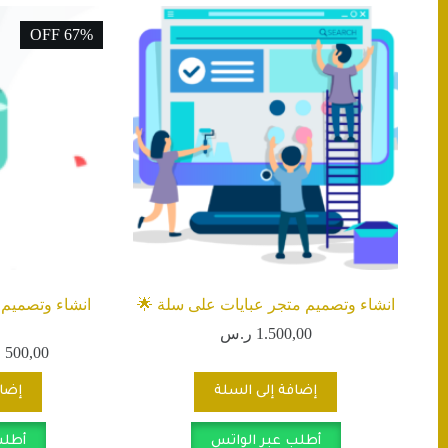
67% OFF
انشاء وتصميم متجر عبايات على سلة 🌟
انشاء وتصميم 
1.500,00
ر.س
500,00
ر
إضافة إلى السلة
إضاف
أطلب عبر الواتس
أطلب