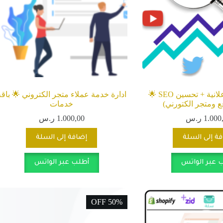
المنتج
ادارة حملات اعلانية + تحسين SEO 🌟
ادارة خدمة عملاء متجر الكتروني 🌟 باقة
ع ومتجر الكتورني)
خدمات
1.000
ر.س
1.000,00
ر.س
ة إلى السلة
إضافة إلى السلة
 عبر الواتس
أطلب عبر الواتس
50% OFF