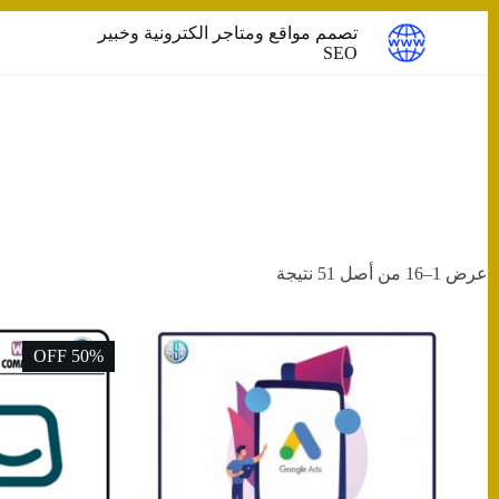
التجاوز
تصمم مواقع ومتاجر الكترونية وخبير
إلى
SEO
المحتوى
عرض 1–16 من أصل 51 نتيجة
50% OFF