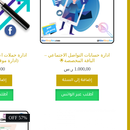
ادارة حسابات التواصل الاجتماعي –
الباقة المخصصة🌟
(ادارة موق
1.000,00
ر.س
,00
إضافة إلى السلة
إضاف
أطلب عبر الواتس
أطلب
57% OFF