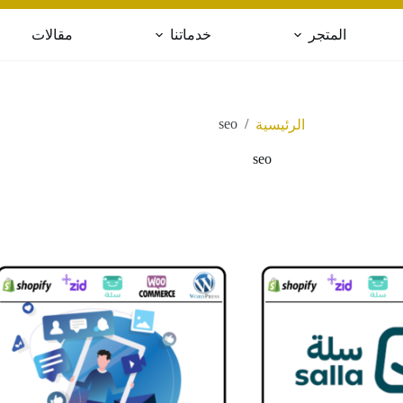
المتجر
خدماتنا
مقالات
seo
/
الرئيسية
seo