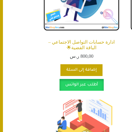
ادارة حسابات التواصل الاجتماعي –
الباقة الفضية🌟
800,00
ر.س
إضافة إلى السلة
أطلب عبر الواتس