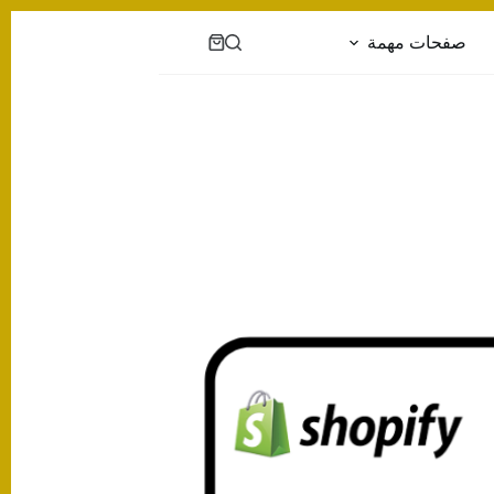
صفحات مهمة
عربة
التسوق