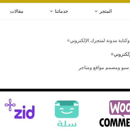
المتجر
خدماتنا
مقالات
كتابة مدونة لمتجرك الإلكتروني⭐️
لكتروني⭐️
 سيو ومصمم مواقع ومتاجر