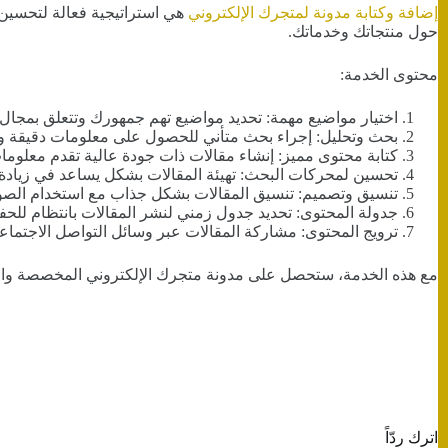
إضافة وكتابة مدونة لمتجرك الإلكتروني
هي استراتيجية فعالة لتحسين
حول منتجاتك وخدماتك.
محتوى الخدمة:
اختيار مواضيع مهمة: تحديد مواضيع تهم جمهورك وتتعلق بمجا
بحث وتحليل: إجراء بحث متأني للحصول على معلومات دقيقة وق
كتابة محتوى مميز: إنشاء مقالات ذات جودة عالية تقدم معلوم
تحسين لمحركات البحث: تهيئة المقالات بشكل يساعد في زيادة ظهو
تنسيق وتصميم: تنسيق المقالات بشكل جذاب مع استخدام الصور 
جدولة المحتوى: تحديد جدول زمني لنشر المقالات بانتظام للحف
ترويج المحتوى: مشاركة المقالات عبر وسائل التواصل الاجتماعي
مع هذه الخدمة، ستحصل على مدونة متجرك الإلكتروني المخصصة والتي 
اترك ردّاً