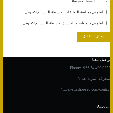
the next time I comment.
أعلمني بمتابعة التعليقات بواسطة البريد الإلكتروني.
أعلمني بالمواضيع الجديدة بواسطة البريد الإلكتروني.
إرسال التعليق
تواصل معنا
Phone:+966 54 409 0373
لمعرفة المزيد عنا ؟
https://siteshopseo.com/contact/
Account