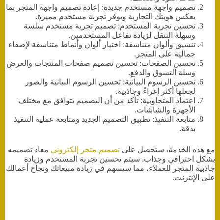
تصميم واجهة مستخدم جديدة: إعادة تصميم واجهة المتجر بما
يعكس هويتك التجارية ويوفر تجربة مستخدم مميزة.
تحسين تجربة المستخدم: تصميم تجربة مستخدم سلسة
وسهلة التنقل لزيادة تفاعل المستخدمين.
تنسيق وألوان متناسقة: اختيار ألوان وأنماط متناسقة لإضفاء
جمالية على المتجر.
تحسين الصفحات: تحسين تصميم صفحات المنتجات والعرض
وسلة التسوق والدفع.
تحسين الرسوم البيانية: تحسين الرسوم البيانية والصور
لجعلها أكثر إغراءً وجاذبية.
اعتماد المتجاوبية: تأكد من أن التصميم يتوافق مع مختلف
الأجهزة والشاشات.
متابعة التنفيذ: تطبيق التصميم الجديد ومتابعة عملية التنفيذ
بدقة.
مع هذه الخدمة، ستحصل على
تصميم متجر إلكتروني
معاد تصميمه
بشكل احترافي وجذاب. سيتم تحسين تجربة المستخدم وزيادة
جاذبية المتجر للعملاء، مما سيسهم في زيادة مبيعاتك ونجاح أعمالك
على الإنترنت.