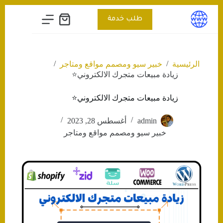
التجاوز
إلى
طلب خدمة
عربة
المحتوى
التسوق
/
/
الرئيسية
خبير سيو ومصمم مواقع ومتاجر
زيادة مبيعات متجرك الالكتروني⭐️
زيادة مبيعات متجرك الالكتروني⭐️
admin
أغسطس 28, 2023
خبير سيو ومصمم مواقع ومتاجر