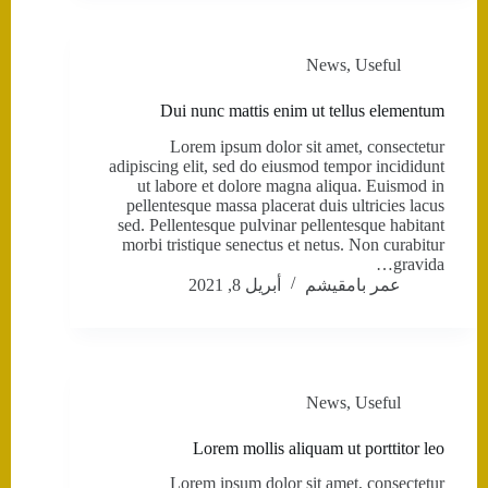
News
,
Useful
Dui nunc mattis enim ut tellus elementum
Lorem ipsum dolor sit amet, consectetur
adipiscing elit, sed do eiusmod tempor incididunt
ut labore et dolore magna aliqua. Euismod in
pellentesque massa placerat duis ultricies lacus
sed. Pellentesque pulvinar pellentesque habitant
morbi tristique senectus et netus. Non curabitur
gravida…
عمر بامقيشم
أبريل 8, 2021
News
,
Useful
Lorem mollis aliquam ut porttitor leo
Lorem ipsum dolor sit amet, consectetur