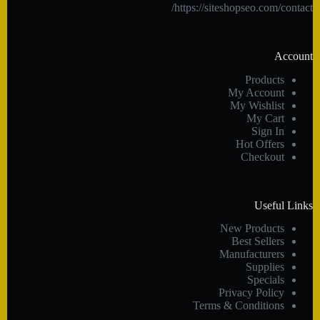
https://siteshopseo.com/contact/
Account
Products
My Account
My Wishlist
My Cart
Sign In
Hot Offers
Checkout
Useful Links
New Products
Best Sellers
Manufacturers
Supplies
Specials
Privacy Policy
Terms & Conditions