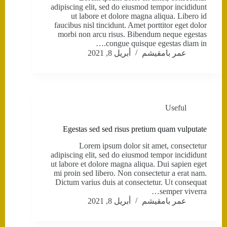
adipiscing elit, sed do eiusmod tempor incididunt
ut labore et dolore magna aliqua. Libero id
faucibus nisl tincidunt. Amet porttitor eget dolor
morbi non arcu risus. Bibendum neque egestas
congue quisque egestas diam in.…
عمر بامقيشم
أبريل 8, 2021
Useful
Egestas sed sed risus pretium quam vulputate
Lorem ipsum dolor sit amet, consectetur
adipiscing elit, sed do eiusmod tempor incididunt
ut labore et dolore magna aliqua. Dui sapien eget
mi proin sed libero. Non consectetur a erat nam.
Dictum varius duis at consectetur. Ut consequat
semper viverra…
عمر بامقيشم
أبريل 8, 2021