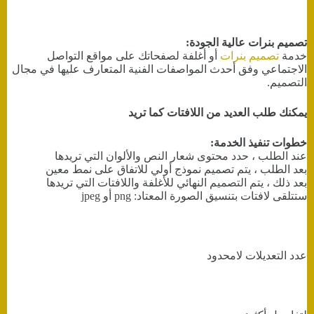
تصميم بنرات عالية الجودة:
خدمة
تصميم بنرات
أو أغلفة لصفحاتك على مواقع التواصل
الاجتماعي وفق أحدث المواصفات الفنية المتعارف عليها في مجال
التصميم.
يمكنك طلب العديد من اللافتات كما تريد
خطوات تنفيذ الخدمة:
عند الطلب ، حدد محتوى شعار النص والألوان التي تريدها
بعد الطلب ، يتم تصميم نموذج أولي للاتفاق على نمط معين
بعد ذلك ، يتم التصميم النهائي للأغلفة واللافتات التي تريدها
ستتلقى لافتات بتنسيق الصورة المعتاد: png أو jpeg
عدد التعديلات لامحدود