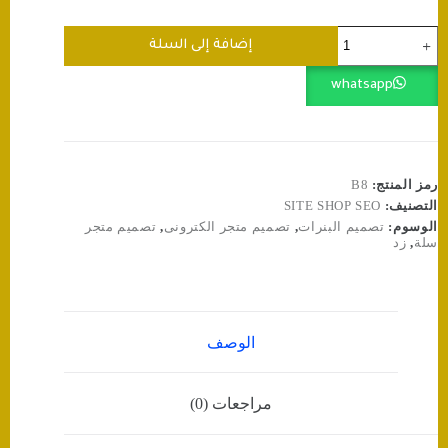
كمية
إضافة إلى السلة
تصميم
بنرات
whatsapp
لمتجر
إلكتروني
⭐️
رمز المنتج:
B8
التصنيف:
SITE SHOP SEO
الوسوم:
تصميم البنرات
,
تصميم متجر الكترونى
,
تصميم متجر
سلة
,
زد
الوصف
مراجعات (0)