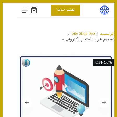
التجاوز
إلى
طلب خدمة
عربة
المحتوى
التسوق
/
Site Shop Seo
/
الرئيسية
تصميم بنرات لمتجر إلكتروني ⭐️
50% OFF