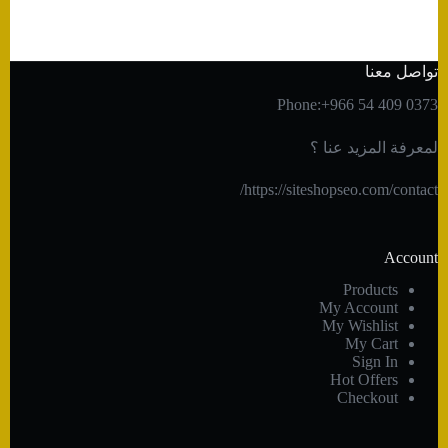
تواصل معنا
Phone:+966 54 409 0373
لمعرفة المزيد عنا ؟
https://siteshopseo.com/contact/
Account
Products
My Account
My Wishlist
My Cart
Sign In
Hot Offers
Checkout