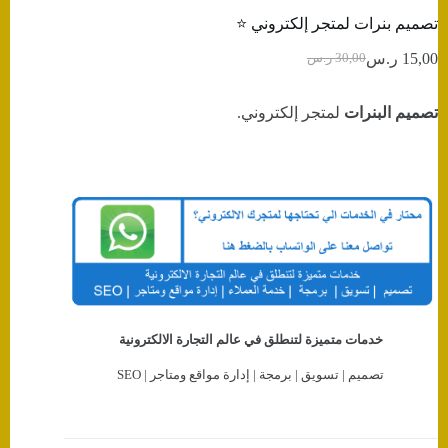
تصميم بنرات لمتجر إلكتروني ⭐️
15,00
ر.س
30,00
ر.س
السعر
السعر
الحالي
الأصلي
هو:
هو:
تصميم البنرات
لمتجر إلكتروني.
30,00 ر.س.
15,00 ر.س.
خدمات متميزة لتنطلق في عالم التجارة الالكترونية
تصميم | تسويق | برمجة | إدارة مواقع ومتاجر | SEO