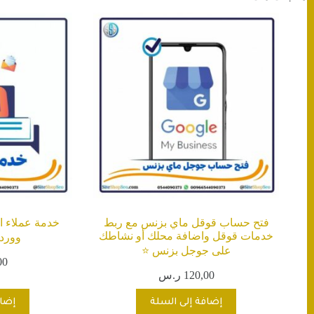
فتح حساب قوقل ماي بزنس مع ربط
خدمة عملاء اح
خدمات قوقل واضافة محلك أو نشاطك
ووردب
على جوجل بزنس ⭐️
00
120,00
ر.س
إضافة إلى السلة
إضاف