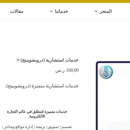
المتجر
خدماتنا
مقالات
خدمات استشارية (دروبشوبينج) ⭐️
100,00
ر.س
خدمات استشارية متميزة (دروبشوبينج).
خدمات متميزة لتنطلق في عالم التجارة
الالكترونية
تصميم | تسويق | برمجة | إدارة مواقع ومتاجر |