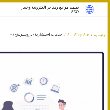
التجاوز
تصمم مواقع ومتاجر الكترونية وخبير
إلى
SEO
المحتوى
خدمات استشارية (دروبشوبينج) ⭐️
/
Site Shop Seo
/
الرئيسية