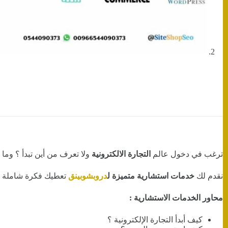
ترغب في دخول عالم
التجارة الالكترونية
ولا تعرف من أين تبدأ ؟ وما
نقدم لك
خدمات استشارية متميزة ل
دروبشوبينق
تعطيك فكرة شاملة 
محاور الخدمات الاستشارية :
كيف أبدأ التجارة الإلكترونية ؟