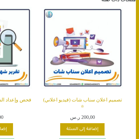
تصميم اعلان سناب شات (فيديو اعلاني)
⭐️
200,00
ر.س
00
إضافة إلى السلة
إضاف