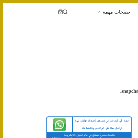
صفحات مهمة
عربة
التسوق
snapcha