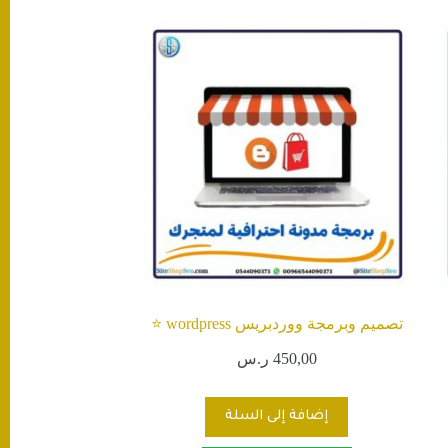
تصميم وبرمجة ووردبريس wordpress ⭐️
450,00
ر.س
إضافة إلى السلة