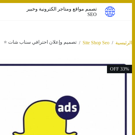
التجاوز
تصمم مواقع ومتاجر الكترونية وخبير
إلى
SEO
المحتوى
تصميم وإعلان احترافي سناب شات ⭐️
/
Site Shop Seo
/
الرئيسية
33% OFF