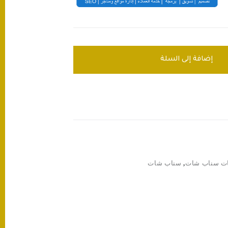
إضافة إلى السلة
ات سناب شات
,
سناب شات