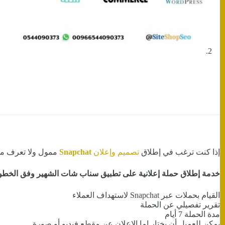
إذا كنت ترغب في إطلاق
تصميم وإعلان
Snapchat
ممول ولا تعرف من 
خدمة إطلاق حملة إعلانية على تطبيق سناب شات الشهير وفق الخطوات
القيام بحملات عبر Snapchat لاستهداف العملاء
تقرير تفصيلي عن الحملة
مدة الحملة 7 أيام
يمكن للعميل أن يختار إما الإعلان عن مقطع فيديو أو صورة