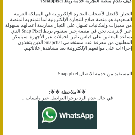
كيف تقدم منصة التجربة خدمة ربط Snappixel؟
الخيار الأفضل لأصحاب التجارة الإلكترونية في المملكة العربية
السعودية هو منصة صلاح للتجارة الإلكترونية لما تتمتع به المنصة
من مميزات وإمكانيات تسهل على التجار ممارسة أعمالهم بسهولة
عبر الإنترنت. نحن في منصة خبرا سنقوم بربط Snap Pixel الذي
يساعد المعلنين على قياس تأثير الحملات عبر الأجهزة. سيتمكن
المعلنون من معرفة عدد مستخدمي Snapchat الذين يتخذون
إجراءات على مواقعهم الإلكترونية بعد مشاهدة إعلاناتهم.
المستفيد من خدمة الاتصال Snap pixel
🌟🌟ملاحظة 🌟🌟:
في حال عدم الرد نرجوا التواصل عبر واتساب ..