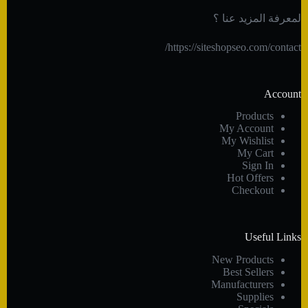
لمعرفة المزيد عنا ؟
https://siteshopseo.com/contact/
Account
Products
My Account
My Wishlist
My Cart
Sign In
Hot Offers
Checkout
Useful Links
New Products
Best Sellers
Manufacturers
Supplies