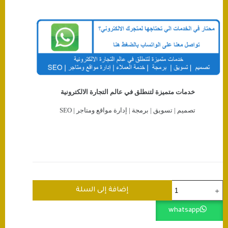
خدمات متميزة لتنطلق في عالم التجارة الالكترونية
تصميم | تسويق | برمجة | إدارة مواقع ومتاجر | SEO
كمية
إضافة إلى السلة
ربط
متجرك
whatsapp
مع
سناب