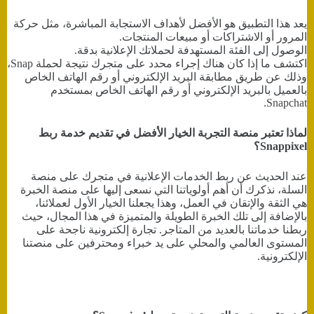
يعد هذا التطبيق هو الأفضل لأهداف الاستجابة المباشرة، مثل حركة
المرور أو الاشتراكات أو مبيعات المنتجات.
الوصول إلى الفئة المستهدفة لحملاتك الإعلانية بدقة.
اكتشف ما إذا كان هناك إجراء محدد على متجرك نتيجة لحملة Snap،
وذلك عن طريق مطابقة البريد الإلكتروني أو رقم الهاتف الخاص
بالعميل بالبريد الإلكتروني أو رقم الهاتف الخاص بمستخدم
Snapchat.
لماذا تعتبر منصة التجربة الخيار الأفضل في تقديم خدمة ربط
Snappixel؟
عند الحديث عن ربط الخدمات الإعلانية في متجرك على منصة
السلة، نذكرك أن أهم أولوياتنا التي نسعى إليها على منصة الخبرة
هي الثقة والإتقان في العمل، وهذا يجعلنا الخيار الأول لعملائنا،
بالإضافة إلى تلك الخبرة الطويلة والمتميزة في هذا المجال، حيث
ربطنا خدماتنا بالعديد من المتاجر. تجارة إلكترونية ناجحة على
المستوى العالمي والمحلي على يد خبراء ومحترفين على منصتنا
الإلكترونية.