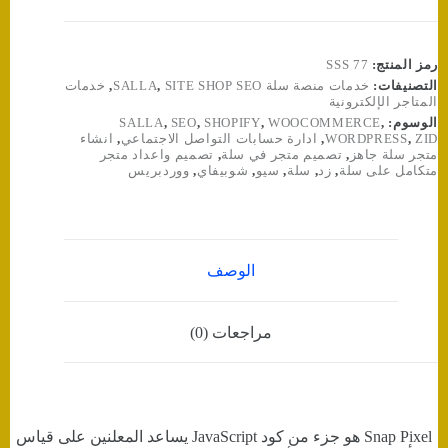
شات
بكسل
Snap
Pixel
رمز المنتج:
SSS 77
🌟
التصنيفات:
خدمات منصة سلة SALLA
SITE SHOP SEO
,
,
خدمات
المتاجر الإلكترونية
الوسوم:
,
WOOCOMMERCE
,
SHOPIFY
,
SEO
,
SALLA
ZID
,
WORDPRESS
,
ادارة حسابات التواصل الاجتماعي
,
انشاء
متجر سلة جاهز
,
تصميم متجر في سلة
,
تصميم واعداد متجر
متكامل على سلة
,
زد
,
سلة
,
سيو
,
شوبيفاي
,
ووردبريس
الوصف
مراجعات (0)
Snap Pixel هو جزء من كود JavaScript يساعد المعلنين على قياس