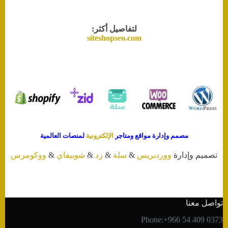
لتفاصيل أكثر:
siteshopseo.com
مصمم وإدارة مواقع ومتاجر
الإلكترونية
لمنصات العالمية
تصميم وإدارة
ووردبريس
&
سلة
&
زد
&
شوبيفاي
&
ووكومرس
تواصل معنا
Phone:+966 54 409 0373