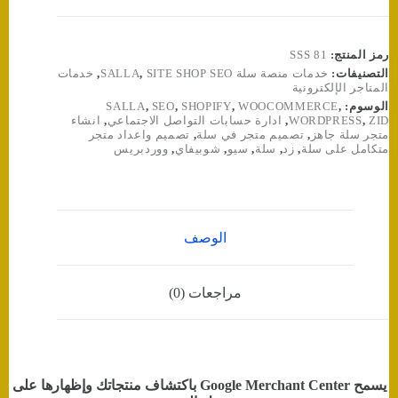
ميرشنت
Google
merchant
Center
رمز المنتج:
SSS 81
🌟
التصنيفات:
خدمات منصة سلة SALLA
SITE SHOP SEO
,
,
خدمات
المتاجر الإلكترونية
الوسوم:
,
WOOCOMMERCE
,
SHOPIFY
,
SEO
,
SALLA
ZID
,
WORDPRESS
,
ادارة حسابات التواصل الاجتماعي
,
انشاء
متجر سلة جاهز
,
تصميم متجر في سلة
,
تصميم واعداد متجر
متكامل على سلة
,
زد
,
سلة
,
سيو
,
شوبيفاي
,
ووردبريس
الوصف
مراجعات (0)
يسمح Google Merchant Center باكتشاف منتجاتك وإظهارها على