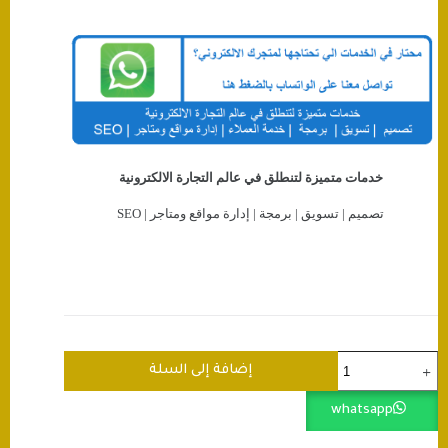
خدمات متميزة لتنطلق في عالم التجارة الالكترونية
تصميم | تسويق | برمجة | إدارة مواقع ومتاجر | SEO
كمية
إضافة إلى السلة
ربط
متجرك
whatsapp
مع
غوغل