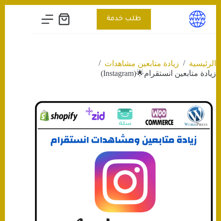
التجاوز
إلى
طلب خدمة
عربة
المحتوى
التسوق
/
/
الرئيسية
زيادة متابعين مشاهدات
زيادة متابعين انستقرام🌟(Instagram)