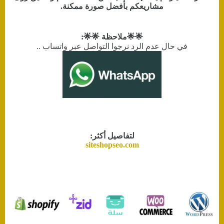
مشاريعكم بأفضل صورة ممكنة.
🌟🌟ملاحظة 🌟🌟:
في حال عدم الرد نرجوا التواصل عبر واتساب ..
لتفاصيل أكثر:
siteshopseo.com