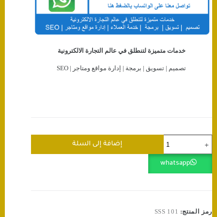
خدمات متميزة لتنطلق في عالم التجارة الالكترونية
تصميم | تسويق | برمجة | إدارة مواقع ومتاجر | SEO
كمية
إضافة إلى السلة
زيادة
متابعين
whatsapp
انستقرام
🌟
(Instagram)
رمز المنتج:
SSS 101