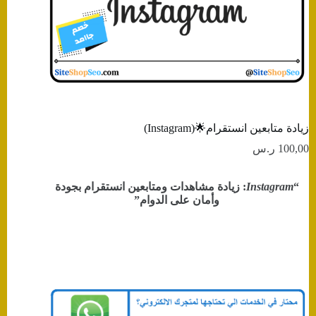
زيادة متابعين انستقرام🌟(Instagram)
100,00
ر.س
“
Instagram
: زيادة مشاهدات ومتابعين انستقرام بجودة
وأمان على الدوام”