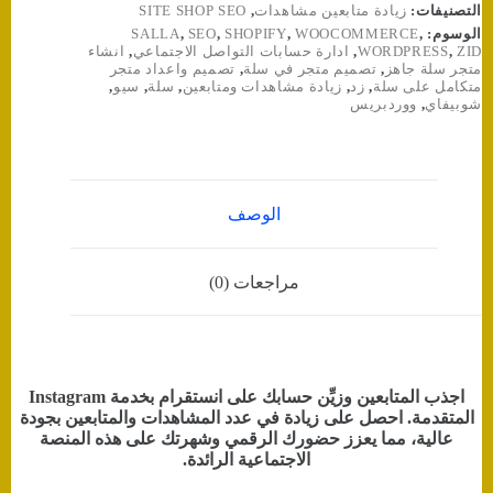
التصنيفات:
زيادة متابعين مشاهدات
,
SITE SHOP SEO
الوسوم:
,
WOOCOMMERCE
,
SHOPIFY
,
SEO
,
SALLA
ZID
,
WORDPRESS
,
ادارة حسابات التواصل الاجتماعي
,
انشاء
متجر سلة جاهز
,
تصميم متجر في سلة
,
تصميم واعداد متجر
متكامل على سلة
,
زد
,
زيادة مشاهدات ومتابعين
,
سلة
,
سيو
,
شوبيفاي
,
ووردبريس
الوصف
مراجعات (0)
اجذب المتابعين وزيِّن حسابك على انستقرام بخدمة Instagram
المتقدمة. احصل على زيادة في عدد المشاهدات والمتابعين بجودة
عالية، مما يعزز حضورك الرقمي وشهرتك على هذه المنصة
الاجتماعية الرائدة.