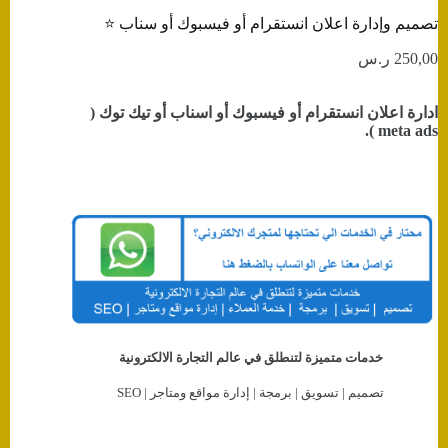
تصميم وإدارة اعلان انستقرام أو فيسبوك أو سناب ⭐️
250,00
ر.س
ادارة اعلان انستقرام أو فيسبوك أو اسناب أو تيك توك (
meta ads ).
خدمات متميزة لتنطلق في عالم التجارة الالكترونية
تصميم | تسويق | برمجة | إدارة مواقع ومتاجر | SEO