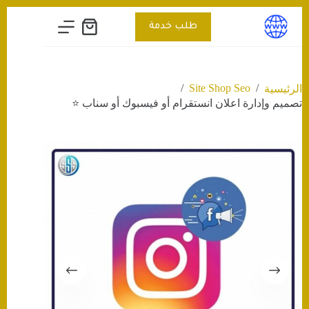
التجاوز
إلى
طلب خدمة
عربة
المحتوى
التسوق
/
Site Shop Seo
/
الرئيسية
تصميم وإدارة اعلان انستقرام أو فيسبوك أو سناب ⭐️