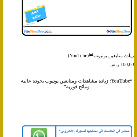
زيادة متابعين يوتيوب🌟(YouTube)
100,00
ر.س
“YouTube: زيادة مشاهدات ومتابعين يوتيوب بجودة عالية
ونتائج فورية”