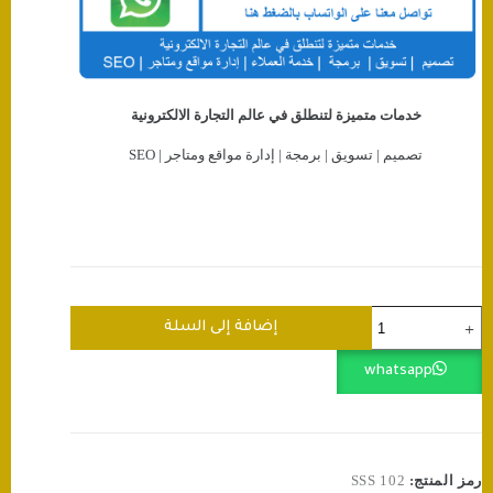
خدمات متميزة لتنطلق في عالم التجارة الالكترونية
تصميم | تسويق | برمجة | إدارة مواقع ومتاجر | SEO
كمية
إضافة إلى السلة
زيادة
متابعين
whatsapp
يوتيوب
🌟
(YouTube)
رمز المنتج:
SSS 102