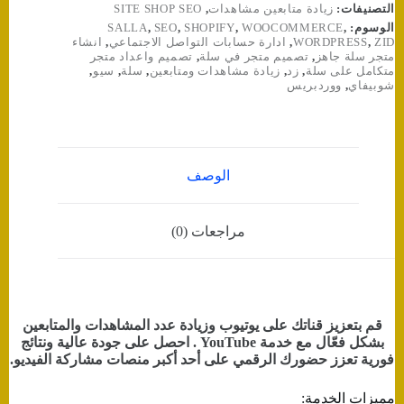
التصنيفات:
زيادة متابعين مشاهدات
,
SITE SHOP SEO
الوسوم:
,
WOOCOMMERCE
,
SHOPIFY
,
SEO
,
SALLA
ZID
,
WORDPRESS
,
ادارة حسابات التواصل الاجتماعي
,
انشاء
متجر سلة جاهز
,
تصميم متجر في سلة
,
تصميم واعداد متجر
متكامل على سلة
,
زد
,
زيادة مشاهدات ومتابعين
,
سلة
,
سيو
,
شوبيفاي
,
ووردبريس
الوصف
مراجعات (0)
قم بتعزيز قناتك على يوتيوب وزيادة عدد المشاهدات والمتابعين
بشكل فعّال مع خدمة YouTube . احصل على جودة عالية ونتائج
فورية تعزز حضورك الرقمي على أحد أكبر منصات مشاركة الفيديو.
مميزات الخدمة: