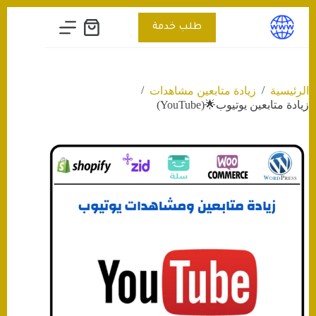
التجاوز
إلى
طلب خدمة
عربة
المحتوى
التسوق
/
/
الرئيسية
زيادة متابعين مشاهدات
زيادة متابعين يوتيوب🌟(YouTube)